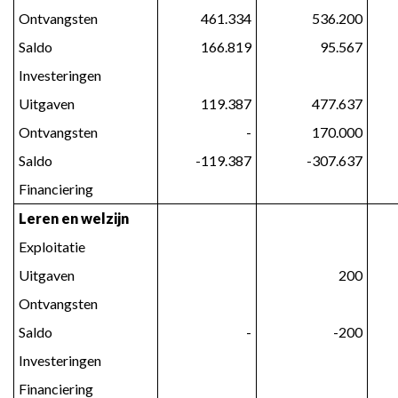
Ontvangsten
 461.334
 536.200
Saldo
 166.819
 95.567
Investeringen
Uitgaven
 119.387
 477.637
Ontvangsten
 -
 170.000
Saldo
 -119.387
 -307.637
Financiering
Leren en welzijn
Exploitatie
Uitgaven
 200
Ontvangsten
Saldo
 -
 -200
Investeringen
Financiering