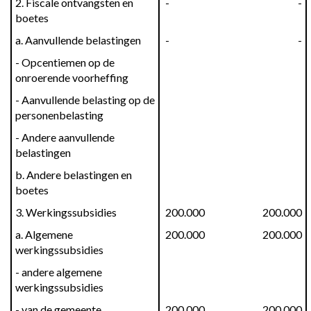
2. Fiscale ontvangsten en 
 -
 -
boetes
a. Aanvullende belastingen
 -
 -
- Opcentiemen op de 
onroerende voorheffing
- Aanvullende belasting op de 
personenbelasting
- Andere aanvullende 
belastingen
b. Andere belastingen en 
boetes
3. Werkingssubsidies
 200.000
 200.000
a. Algemene 
 200.000
 200.000
werkingssubsidies
- andere algemene 
werkingssubsidies
- van de gemeente
 200.000
 200.000