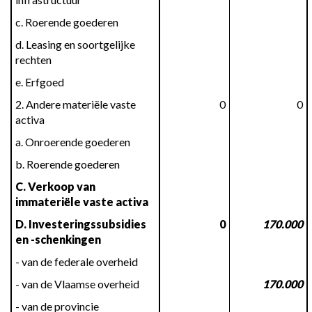
c. Roerende goederen
d. Leasing en soortgelijke 
rechten
e. Erfgoed
2. Andere materiële vaste 
0
0
activa
a. Onroerende goederen
b. Roerende goederen
C. Verkoop van 
immateriële vaste activa
D. Investeringssubsidies 
0
170.000
en -schenkingen
- van de federale overheid
- van de Vlaamse overheid
170.000
- van de provincie