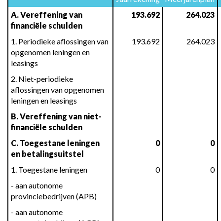
A. Vereffening van 
193.692
264.023
financiële schulden
1. Periodieke aflossingen van 
193.692
264.023
opgenomen leningen en 
leasings
2. Niet-periodieke 
aflossingen van opgenomen 
leningen en leasings
B. Vereffening van niet-
financiële schulden
C. Toegestane leningen 
0
0
en betalingsuitstel
1. Toegestane leningen
0
0
- aan autonome 
provinciebedrijven (APB)
- aan autonome 