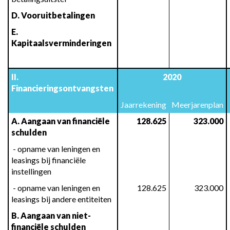
D. Vooruitbetalingen
E. 
Kapitaalsverminderingen
193.692
264.023
II. 
2020
Financieringsontvangsten
Jaarrekening
Meerjarenplan
A. Aangaan van financiële 
128.625
323.000
schulden
 - opname van leningen en 
leasings bij financiële 
instellingen
 - opname van leningen en 
128.625
323.000
leasings bij andere entiteiten
B. Aangaan van niet-
financiële schulden