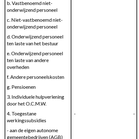
b. Vastbenoemd niet-
onderwijzend personeel
c. Niet-vastbenoemd niet-
onderwijzend personeel
d. Onderwijzend personeel 
ten laste van het bestuur
e. Onderwijzend personeel 
ten laste van andere 
overheden
f. Andere personeelskosten
g. Pensioenen
3. Individuele hulpverlening 
door het O.C.M.W.
4. Toegestane 
 -
 -
werkingssubsidies
- aan de eigen autonome 
gemeentebedrijven (AGB)