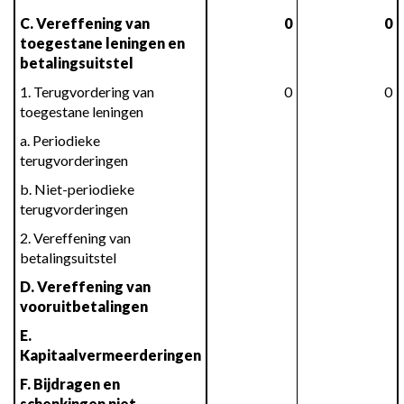
C. Vereffening van 
0
0
toegestane leningen en 
betalingsuitstel
1. Terugvordering van 
0
0
toegestane leningen
a. Periodieke 
terugvorderingen
b. Niet-periodieke 
terugvorderingen
2. Vereffening van 
betalingsuitstel
D. Vereffening van 
vooruitbetalingen
E. 
Kapitaalvermeerderingen
F. Bijdragen en 
schenkingen niet 