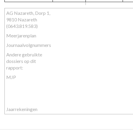
AG Nazareth, Dorp 1, 
9810 Nazareth 
(0643.819.583)
Meerjarenplan
Journaalvolgnummers
Andere gebruikte 
dossiers op dit 
rapport:
MJP
Jaarrekeningen