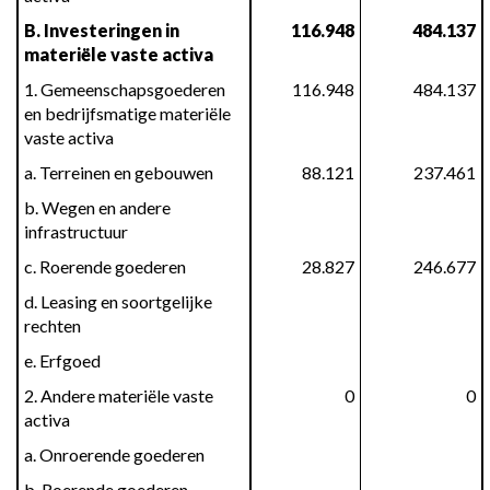
B. Investeringen in 
116.948
484.137
materiële vaste activa
1. Gemeenschapsgoederen 
116.948
484.137
en bedrijfsmatige materiële 
vaste activa
a. Terreinen en gebouwen
88.121
237.461
b. Wegen en andere 
infrastructuur
c. Roerende goederen
28.827
246.677
d. Leasing en soortgelijke 
rechten
e. Erfgoed
2. Andere materiële vaste 
0
0
activa
a. Onroerende goederen
b. Roerende goederen