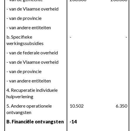
- van de Vlaamse overheid
- van de provincie
- van andere entiteiten
b. Specifieke 
 -
 -
werkingssubsidies
- van de federale overheid
- van de Vlaamse overheid
- van de provincie
- van andere entiteiten
4. Recuperatie individuele 
hulpverlening
5. Andere operationele 
 10.502
 6.350
ontvangsten
B. Financiële ontvangsten
 -14
 661.352,43
736.250