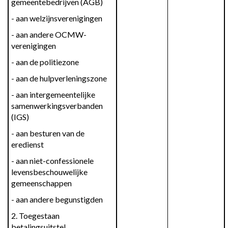
gemeentebedrijven (AGB)
- aan welzijnsverenigingen
- aan andere OCMW-
verenigingen
- aan de politiezone
- aan de hulpverleningszone
- aan intergemeentelijke 
samenwerkingsverbanden 
(IGS)
- aan besturen van de 
eredienst
- aan niet-confessionele 
levensbeschouwelijke 
gemeenschappen
- aan andere begunstigden
2. Toegestaan 
betalingsuitstel