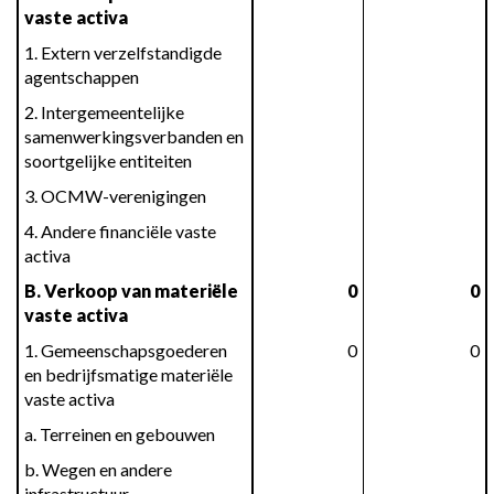
vaste activa
1. Extern verzelfstandigde 
agentschappen
2. Intergemeentelijke 
samenwerkingsverbanden en 
soortgelijke entiteiten
3. OCMW-verenigingen
4. Andere financiële vaste 
activa
B. Verkoop van materiële 
0
0
vaste activa
1. Gemeenschapsgoederen 
0
0
en bedrijfsmatige materiële 
vaste activa
a. Terreinen en gebouwen
b. Wegen en andere 
infrastructuur