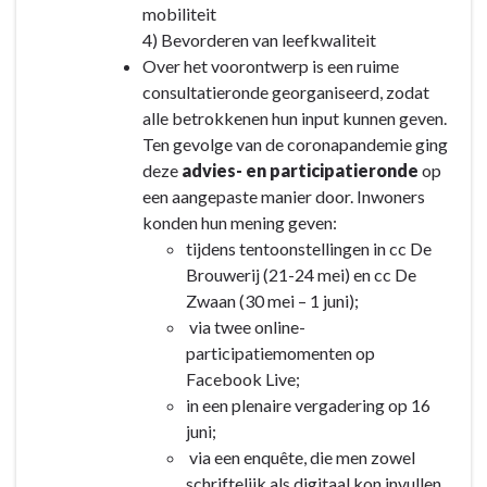
mobiliteit
4) Bevorderen van leefkwaliteit
Over het voorontwerp is een ruime
consultatieronde georganiseerd, zodat
alle betrokkenen hun input kunnen geven.
Ten gevolge van de coronapandemie ging
deze
advies- en participatieronde
op
een aangepaste manier door. Inwoners
konden hun mening geven:
tijdens tentoonstellingen in cc De
Brouwerij (21-24 mei) en cc De
Zwaan (30 mei – 1 juni);
via twee online-
participatiemomenten op
Facebook Live;
in een plenaire vergadering op 16
juni;
via een enquête, die men zowel
schriftelijk als digitaal kon invullen.