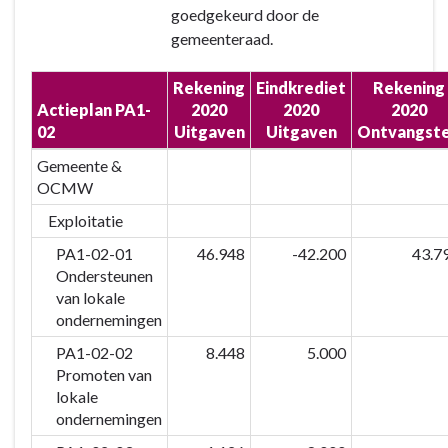
goedgekeurd door de
gemeenteraad.
Rekening
Eindkrediet
Rekening
Actieplan PA1-
2020
2020
2020
02
Uitgaven
Uitgaven
Ontvangst
Gemeente &
OCMW
Exploitatie
PA1-02-01
46.948
-42.200
43.7
Ondersteunen
van lokale
ondernemingen
PA1-02-02
8.448
5.000
Promoten van
lokale
ondernemingen