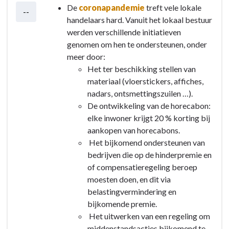
De
coronapandemie
treft vele lokale
--
handelaars hard. Vanuit het lokaal bestuur
werden verschillende initiatieven
genomen om hen te ondersteunen, onder
meer door:
Het ter beschikking stellen van
materiaal (vloerstickers, affiches,
nadars, ontsmettingszuilen …).
De ontwikkeling van de horecabon:
elke inwoner krijgt 20 % korting bij
aankopen van horecabons.
Het bijkomend ondersteunen van
bedrijven die op de hinderpremie en
of compensatieregeling beroep
moesten doen, en dit via
belastingvermindering en
bijkomende premie.
Het uitwerken van een regeling om
middenstandsacties bijkomend te