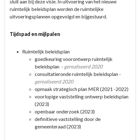
-
sluit aan bij deze visie. In uitvoering van het nieuwe
PA2-
ruimtelijk beleidsplan worden de ruimtelijke
01
uitvoeringsplannen opgevolgd en bijgestuurd.
De
open
Tijdspad en mijlpalen
ruimte
behouden
Ruimtelijk beleidsplan
goedkeuring voorontwerp ruimtelijk
beleidsplan -
gerealiseerd 2020
consultatieronde ruimtelijk beleidsplan -
gerealiseerd 2020
opmaak strategisch plan MER (2021 -2022)
voorlopige vaststelling ontwerp beleidsplan
(2023)
openbaar onderzoek (2023)
definitieve vaststelling door de
gemeenteraad (2023)