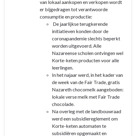
van lokaal aankopen en verkopen wordt
er bijgedragen tot verantwoorde
consumptie en productie:
De jaarlijkse terugkerende
initiatieven konden door de
coronapandemie slechts beperkt
worden uitgevoerd. Alle
Nazareense scholen ontvingen wel
Korte-keten producten voor alle
leerlingen.
In het najaar werd, in het kader van
de week van de Fair Trade, gratis
Nazareth chocomelk aangeboden:
lokale verse melk met Fair Trade
chocolade.
Na overleg met de landbouwraad
werd een subsidiereglement om
Korte-keten automaten te
subsidiëren opgemaakt en