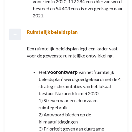
voorzien in 2020, 112.284 euro hiervan werd
besteed en 54.403 euro is overgedragen naar
2021.
Ruimtelijk beleidsplan
--
Een ruimtelijk beleidsplan legt een kader vast
voor de gewenste ruimtelijke ontwikkeling.
Het
voorontwerp
van het ‘ruimtelijk
beleidsplan’ werd goedgekeurd met de 4
strategische ambities van het lokaal
bestuur Nazareth in mei 2020:
1) Streven naar een duurzaam
ruimtegebruik
2) Antwoord bieden op de
klimaatuitdagingen
3) Prioriteit geven aan duurzame