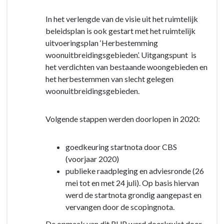
In het verlengde van de visie uit het ruimtelijk
beleidsplan is ook gestart met het ruimtelijk
uitvoeringsplan ‘Herbestemming
woonuitbreidingsgebieden’. Uitgangspunt is
het verdichten van bestaande woongebieden en
het herbestemmen van slecht gelegen
woonuitbreidingsgebieden.
Volgende stappen werden doorlopen in 2020:
goedkeuring startnota door CBS
(voorjaar 2020)
publieke raadpleging en adviesronde (26
mei tot en met 24 juli). Op basis hiervan
werd de startnota grondig aangepast en
vervangen door de scopingnota.
De opmaak van dit RUP werd doorkruist door