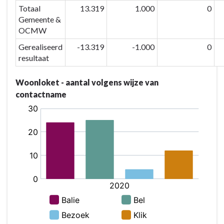
Totaal
13.319
1.000
0
Gemeente &
OCMW
Gerealiseerd
-13.319
-1.000
0
resultaat
Woonloket - aantal volgens wijze van
contactname