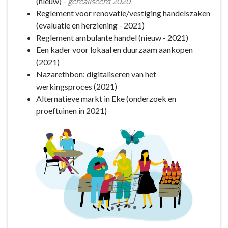
(nieuw) -
gerealiseerd 2020
stimuleren
Reglement voor renovatie/vestiging handelszaken
(evaluatie en herziening - 2021)
Reglement ambulante handel (nieuw - 2021)
Een kader voor lokaal en duurzaam aankopen
(2021)
Nazarethbon: digitaliseren van het
werkingsproces (2021)
Alternatieve markt in Eke (onderzoek en
proeftuinen in 2021)