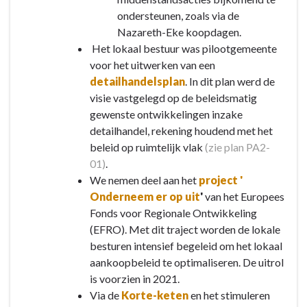
ondersteunen, zoals via de
Nazareth-Eke koopdagen.
Het lokaal bestuur was pilootgemeente
voor het uitwerken van een
detailhandelsplan
. In dit plan werd de
visie vastgelegd op de beleidsmatig
gewenste ontwikkelingen inzake
detailhandel, rekening houdend met het
beleid op ruimtelijk vlak
(zie plan PA2-
01)
.
We nemen deel aan het
project '
Onderneem er op uit
'
van het Europees
Fonds voor Regionale Ontwikkeling
(EFRO). Met dit traject worden de lokale
besturen intensief begeleid om het lokaal
aankoopbeleid te optimaliseren. De uitrol
is voorzien in 2021.
Via de
Korte-keten
en het stimuleren