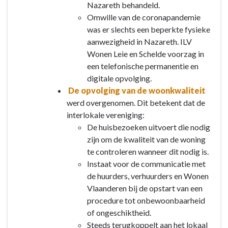
Nazareth behandeld.
Omwille van de coronapandemie
was er slechts een beperkte fysieke
aanwezigheid in Nazareth. ILV
Wonen Leie en Schelde voorzag in
een telefonische permanentie en
digitale opvolging.
De opvolging van de woonkwaliteit
werd overgenomen. Dit betekent dat de
interlokale vereniging:
De huisbezoeken uitvoert die nodig
zijn om de kwaliteit van de woning
te controleren wanneer dit nodig is.
Instaat voor de communicatie met
de huurders, verhuurders en Wonen
Vlaanderen bij de opstart van een
procedure tot onbewoonbaarheid
of ongeschiktheid.
Steeds terugkoppelt aan het lokaal