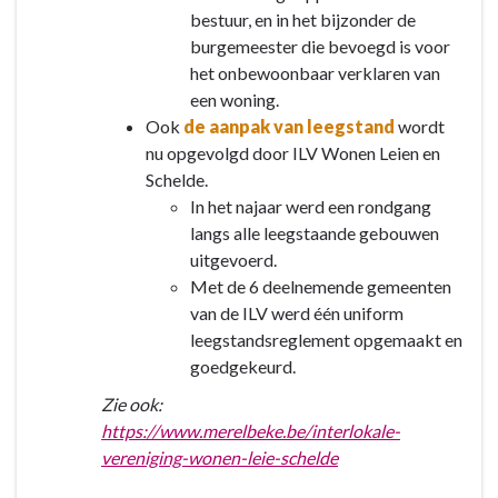
bestuur, en in het bijzonder de
burgemeester die bevoegd is voor
het onbewoonbaar verklaren van
een woning.
Ook
de aanpak van leegstand
wordt
nu opgevolgd door ILV Wonen Leien en
Schelde.
In het najaar werd een rondgang
langs alle leegstaande gebouwen
uitgevoerd.
Met de 6 deelnemende gemeenten
van de ILV werd één uniform
leegstandsreglement opgemaakt en
goedgekeurd.
Zie ook:
https://www.merelbeke.be/interlokale-
vereniging-wonen-leie-schelde