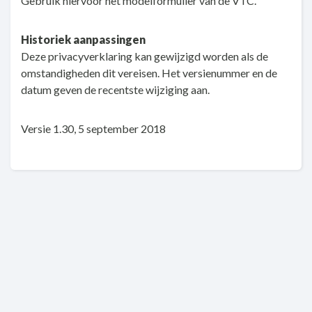
Gebruik hiervoor het modelformulier van de VTC.
Historiek aanpassingen
Deze privacyverklaring kan gewijzigd worden als de
omstandigheden dit vereisen. Het versienummer en de
datum geven de recentste wijziging aan.
Versie 1.30, 5 september 2018